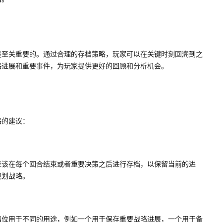
是至关重要的。通过合理的存档策略，玩家可以在关键时刻回溯到之
略进展和重要事件，为玩家提供更好的回顾和分析机会。
略的建议：
应该在每个回合结束或者重要决策之后进行存档，以保留当前的进
规划战略。
档位用于不同的用途，例如一个用于保存重要战略进展，一个用于备