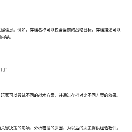
关键信息。例如，存档名称可以包含当前的战略目标，存档描述可以
和内容。
应用：
，玩家可以尝试不同的战术方案，并通过存档对比不同方案的效果。
顾关键决策的影响，分析错误的原因，为以后的决策提供经验教训。