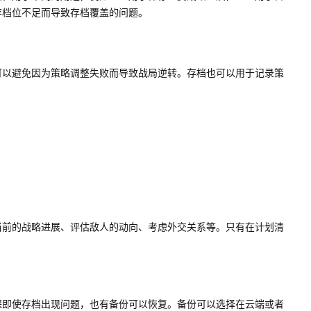
存档位不足而导致存档覆盖的问题。
可以避免因为策略调整失败而导致战局逆转。存档也可以用于记录策
当前的战略进展、评估敌人的动向、考虑外交关系等。只有在计划清
保即使存档出现问题，也有备份可以恢复。备份可以选择在云端或者