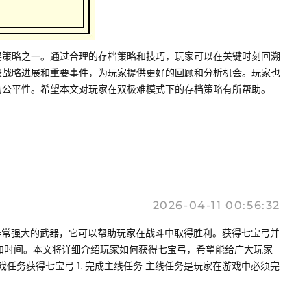
要策略之一。通过合理的存档策略和技巧，玩家可以在关键时刻回溯
录战略进展和重要事件，为玩家提供更好的回顾和分析机会。玩家也
的公平性。希望本文对玩家在双极难模式下的存档策略有所帮助。
2026-04-11 00:56:32
非常强大的武器，它可以帮助玩家在战斗中取得胜利。获得七宝弓并
和时间。本文将详细介绍玩家如何获得七宝弓，希望能给广大玩家
任务获得七宝弓 1. 完成主线任务 主线任务是玩家在游戏中必须完