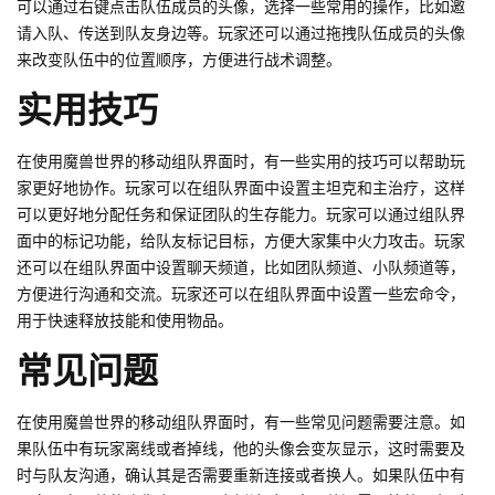
可以通过右键点击队伍成员的头像，选择一些常用的操作，比如邀
请入队、传送到队友身边等。玩家还可以通过拖拽队伍成员的头像
来改变队伍中的位置顺序，方便进行战术调整。
实用技巧
在使用魔兽世界的移动组队界面时，有一些实用的技巧可以帮助玩
家更好地协作。玩家可以在组队界面中设置主坦克和主治疗，这样
可以更好地分配任务和保证团队的生存能力。玩家可以通过组队界
面中的标记功能，给队友标记目标，方便大家集中火力攻击。玩家
还可以在组队界面中设置聊天频道，比如团队频道、小队频道等，
方便进行沟通和交流。玩家还可以在组队界面中设置一些宏命令，
用于快速释放技能和使用物品。
常见问题
在使用魔兽世界的移动组队界面时，有一些常见问题需要注意。如
果队伍中有玩家离线或者掉线，他的头像会变灰显示，这时需要及
时与队友沟通，确认其是否需要重新连接或者换人。如果队伍中有