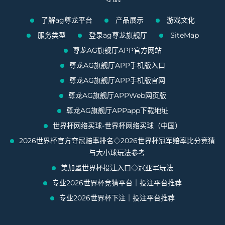
了解ag尊龙平台
产品展示
游戏文化
服务类型
登录ag尊龙旗舰厅
SiteMap
尊龙AG旗舰厅APP官方网站
尊龙AG旗舰厅APP手机版入口
尊龙AG旗舰厅APP手机版官网
尊龙AG旗舰厅APPWeb网页版
尊龙AG旗舰厅APPapp下载地址
世界杯网络买球-世界杯网络买球（中国）
2026世界杯官方夺冠赔率排名◇2026世界杯冠军赔率比分竞猜
与大小球玩法参考
美加墨世界杯投注入口◇冠亚军玩法
专业2026世界杯竞猜平台｜投注平台推荐
专业2026世界杯下注｜投注平台推荐