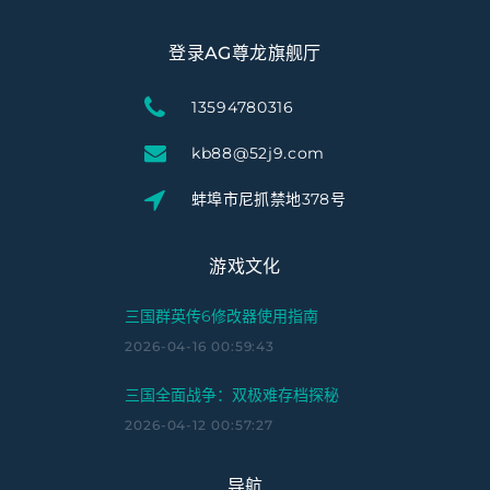
登录AG尊龙旗舰厅
13594780316
kb88@52j9.com
蚌埠市尼抓禁地378号
游戏文化
三国群英传6修改器使用指南
2026-04-16 00:59:43
三国全面战争：双极难存档探秘
2026-04-12 00:57:27
导航