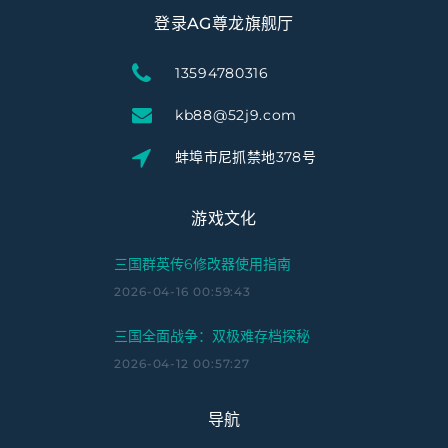
登录AG尊龙旗舰厅
13594780316
kb88@52j9.com
蚌埠市尼抓禁地378号
游戏文化
三国群英传6修改器使用指南
2026-04-16 00:59:43
三国全面战争：双极难存档探秘
2026-04-12 00:57:27
导航