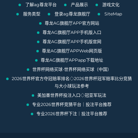
了解ag尊龙平台
产品展示
游戏文化
服务类型
登录ag尊龙旗舰厅
SiteMap
尊龙AG旗舰厅APP官方网站
尊龙AG旗舰厅APP手机版入口
尊龙AG旗舰厅APP手机版官网
尊龙AG旗舰厅APPWeb网页版
尊龙AG旗舰厅APPapp下载地址
世界杯网络买球-世界杯网络买球（中国）
2026世界杯官方夺冠赔率排名◇2026世界杯冠军赔率比分竞猜
与大小球玩法参考
美加墨世界杯投注入口◇冠亚军玩法
专业2026世界杯竞猜平台｜投注平台推荐
专业2026世界杯下注｜投注平台推荐