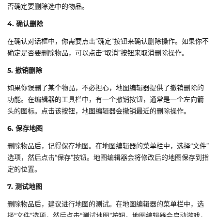
否确定要删除选中的物品。
4. 确认删除
在确认对话框中，你需要点击“确定”按钮来确认删除操作。如果你不
确定是否要删除物品，可以点击“取消”按钮来取消删除操作。
5. 撤销删除
如果你误删了某个物品，不必担心，地图编辑器提供了撤销删除的
功能。在编辑器的工具栏中，有一个撤销按钮，通常是一个左向箭
头的图标。点击该按钮，地图编辑器会撤销最近的删除操作。
6. 保存地图
删除物品后，记得保存地图。在地图编辑器的菜单栏中，选择“文件”
选项，然后点击“保存”按钮。地图编辑器会将修改后的地图保存到指
定的位置。
7. 测试地图
删除物品后，建议进行地图的测试。在地图编辑器的菜单栏中，选
择“文件”选项，然后点击“测试地图”按钮。地图编辑器会启动游戏，